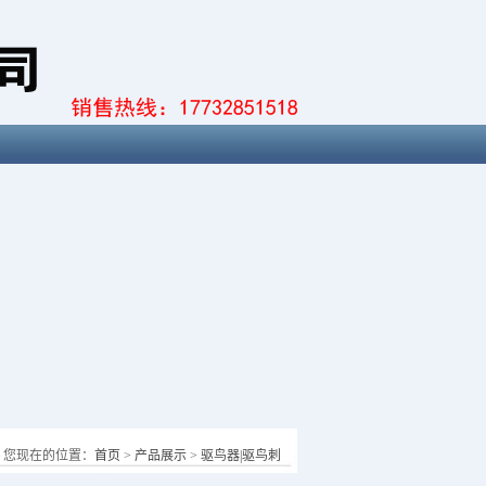
您现在的位置：
首页
>
产品展示
>
驱鸟器|驱鸟刺